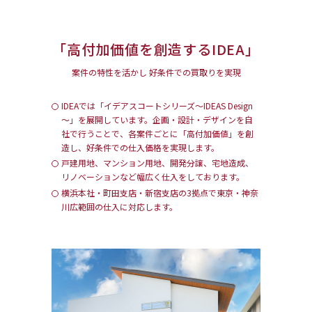
「高付加価値を創造するIDEA」
案件の特性を活かし 好条件での買取りを実現
IDEAでは「イデアスコートシリーズ～IDEAS Design
～」を展開しています。企画・設計・デザインを自
社で行うことで、各案件ごとに「高付加価値」を創
造し、好条件での仕入価格を実現します。
⼾建⽤地、マンション⽤地、開発分譲、宅地造成、
リノベーションなど幅広く仕入をしております。
横浜本社・町田支店・新宿支店の3拠点で東京・神奈
川広範囲の仕入に対応します。