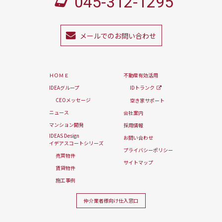
045-312-1295
メールでのお問い合わせ
ＨＯＭＥ
不動産有効活用
IDEAグループ
IDトランク
CEOメッセージ
空き家サポート
ニュース
会社案内
マンション開発
採用情報
IDEAS Design
お問い合わせ
イデアスコートシリーズ
プライバシーポリシー
売買物件
サイトマップ
賃貸物件
施工事例
仲介業者様向け
仕入窓口