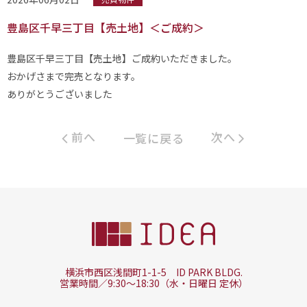
豊島区千早三丁目【売土地】＜ご成約＞
豊島区千早三丁目【売土地】ご成約いただきました。
おかげさまで完売となります。
ありがとうございました
前へ
次へ
一覧に戻る
横浜市西区浅間町1-1-5 ID PARK BLDG.
営業時間／9:30～18:30（水・日曜日 定休）