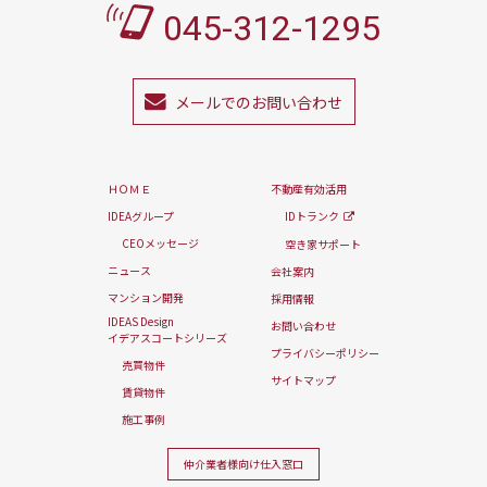
045-312-1295
メールでのお問い合わせ
ＨＯＭＥ
不動産有効活用
IDEAグループ
IDトランク
CEOメッセージ
空き家サポート
ニュース
会社案内
マンション開発
採用情報
IDEAS Design
お問い合わせ
イデアスコートシリーズ
プライバシーポリシー
売買物件
サイトマップ
賃貸物件
施工事例
仲介業者様向け
仕入窓口