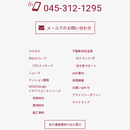
045-312-1295
メールでのお問い合わせ
ＨＯＭＥ
不動産有効活用
IDEAグループ
IDトランク
CEOメッセージ
空き家サポート
ニュース
会社案内
マンション開発
採用情報
IDEAS Design
お問い合わせ
イデアスコートシリーズ
プライバシーポリシー
売買物件
サイトマップ
賃貸物件
施工事例
仲介業者様向け
仕入窓口