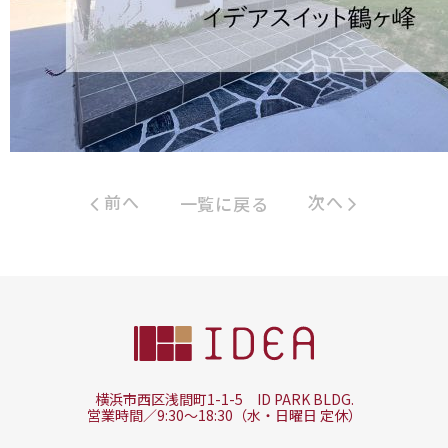
前へ
次へ
一覧に戻る
横浜市西区浅間町1-1-5 ID PARK BLDG.
営業時間／9:30～18:30（水・日曜日 定休）