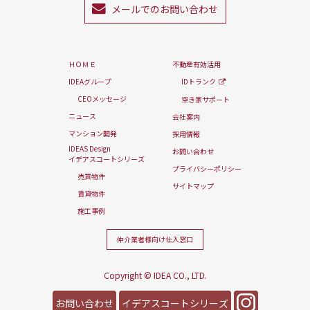
メールでのお問い合わせ
ＨＯＭＥ
不動産有効活用
IDEAグループ
IDトランク
CEOメッセージ
空き家サポート
ニュース
会社案内
マンション開発
採用情報
IDEAS Design
お問い合わせ
イデアスコートシリーズ
プライバシーポリシー
売買物件
サイトマップ
賃貸物件
施工事例
仲介業者様向け
仕入窓口
Copyright © IDEA CO., LTD.
お問い合わせ
イデアスコートシリーズ