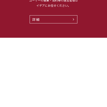
ユーザーの募集・契約等の運営管理は
イデアにお任せください。
詳細
Recruit