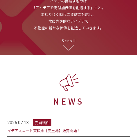
イデアの目指すものは
「アイデアで高付加価値を創造する」こと。
変わりゆく時代に柔軟に対応し、
常に先進的なアイデアで
不動産の新たな価値を創造していきます。
NEWS
売買物件
2026.07.13
イデアスコート東松原【売土地】販売開始！