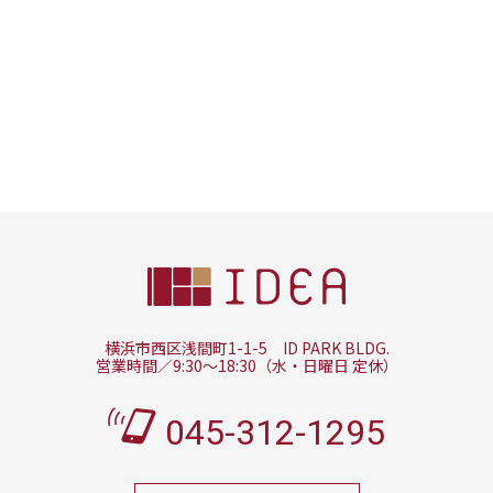
イデアでは共に働く仲間を募集しています。
仕事内容について不安なことや分からないことなど、
親切・丁寧に承ります。
採用情報
横浜市西区浅間町1-1-5 ID PARK BLDG.
営業時間／9:30～18:30（水・日曜日 定休）
045-312-1295