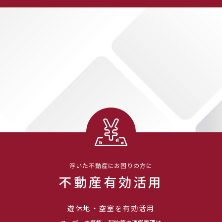
浮いた不動産にお困りの方に
不動産有効活用
遊休地・空室を有効活用