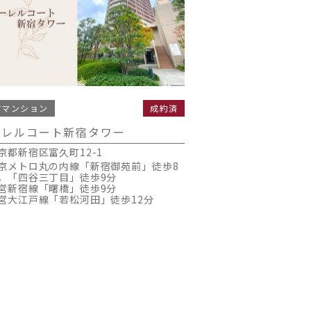
古マンション
成約済
ーレルコート新宿タワー
京都新宿区富久町12-1
京メトロ丸の内線「新宿御苑前」徒歩8
。「四谷三丁目」徒歩9分
営新宿線「曙橋」徒歩9分
営大江戸線「若松河田」徒歩12分