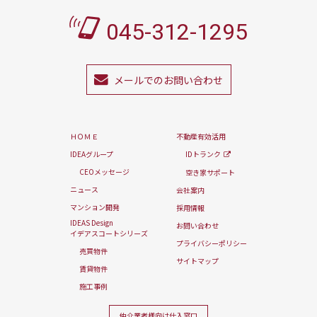
045-312-1295
メールでのお問い合わせ
ＨＯＭＥ
不動産有効活用
IDEAグループ
IDトランク
CEOメッセージ
空き家サポート
ニュース
会社案内
マンション開発
採用情報
IDEAS Design
お問い合わせ
イデアスコートシリーズ
プライバシーポリシー
売買物件
サイトマップ
賃貸物件
施工事例
仲介業者様向け
仕入窓口