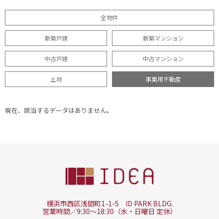
全物件
新築戸建
新築マンション
中古戸建
中古マンション
土地
事業用不動産
現在、該当するデータはありません。
横浜市西区浅間町1-1-5 ID PARK BLDG.
営業時間／9:30～18:30（水・日曜日 定休）