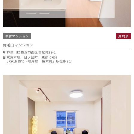
中古マンション
成約済
野毛山マンション
神奈川県横浜市西区老松町29-1
京急本線「日ノ出町」駅徒歩6分
JR京浜東北・根岸線「桜木町」駅徒歩9分