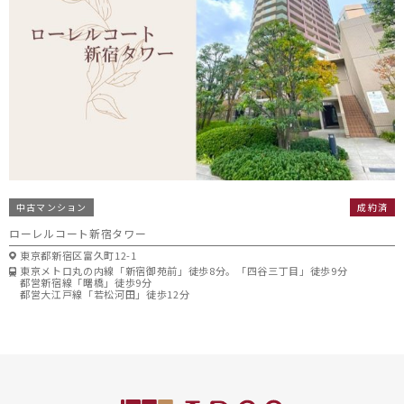
中古マンション
成約済
ローレルコート新宿タワー
東京都新宿区富久町12-1
東京メトロ丸の内線「新宿御苑前」徒歩8分。「四谷三丁目」徒歩9分
都営新宿線「曙橋」徒歩9分
都営大江戸線「若松河田」徒歩12分