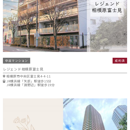
中古マンション
成約済
レジェンド相模原富士見
相模原市中央区富士見4-4-11
JR横浜線「矢部」駅徒歩15分
JR横浜線「淵野辺」駅徒歩19分