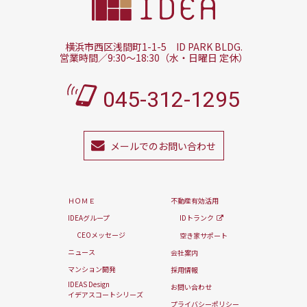
横浜市西区浅間町1-1-5 ID PARK BLDG.
営業時間／9:30～18:30（水・日曜日 定休）
045-312-1295
メールでのお問い合わせ
ＨＯＭＥ
不動産有効活用
IDEAグループ
IDトランク
CEOメッセージ
空き家サポート
ニュース
会社案内
マンション開発
採用情報
IDEAS Design
お問い合わせ
イデアスコートシリーズ
プライバシーポリシー