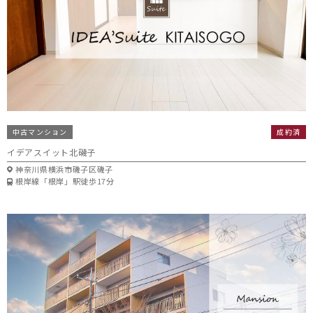
中古マンション
成約済
イデアスイット北磯子
神奈川県横浜市磯子区磯子
根岸線「根岸」駅徒歩17分