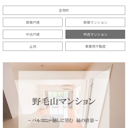
全物件
新築戸建
新築マンション
中古戸建
中古マンション
土地
事業用不動産